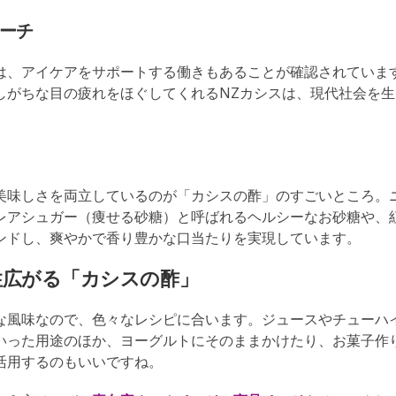
ローチ
は、アイケアをサポートする働きもあることが確認されていま
しがちな目の疲れをほぐしてくれるNZカシスは、現代社会を生
美味しさを両立しているのが「カシスの酢」のすごいところ。
レアシュガー（痩せる砂糖）と呼ばれるヘルシーなお砂糖や、
ンドし、爽やかで香り豊かな口当たりを実現しています。
性広がる「カシスの酢」
な風味なので、色々なレシピに合います。ジュースやチューハ
いった用途のほか、ヨーグルトにそのままかけたり、お菓子作
活用するのもいいですね。