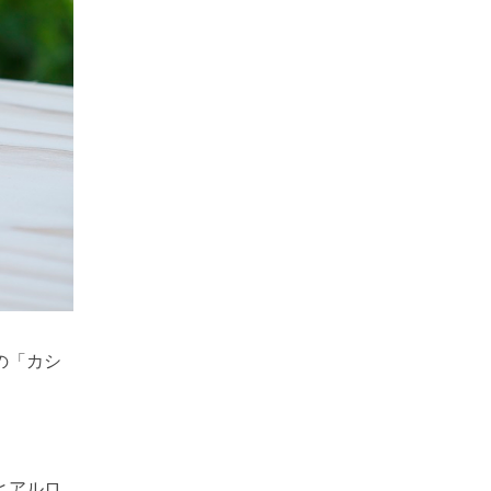
の「カシ
ヒアルロ