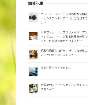
関連記事
ニュージーランドカシスの抗酸化物質
（カシスアントシアニン）はなぜすご
い？
ポリフェノール、フラボノイド、アン
トシアニン ― どれも抗酸化物質で
すが、何が違うかわかりますか？
抗酸化物質とは何か、そしてなぜ体に
いいかおさらいしましょう！
健康で長生きするために
目覚めのコーヒーをカシスに変えてみ
ませんか？