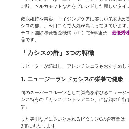
ン酸、ベルガモットなどをブレンドした新しいタイ
健康維持や美容、エイジングケアに嬉しい栄養素が
シスの酢」。今口コミで人気が高まってきています
テスト国際味覚審査機構（iTi）で6年連続「
最優秀
品です。
「カシスの酢」3つの特徴
リピーターが続出し、フレンチシェフもおすすめし
1. ニュージーランドカシスの栄養で健康
旬のスーパーフルーツとして脚光を浴びるニュージ
シス特有の「カシスアントシアニン」には顔の血行
す。
また美肌などに良いとされるビタミンCの含有量は
3倍にもなります。