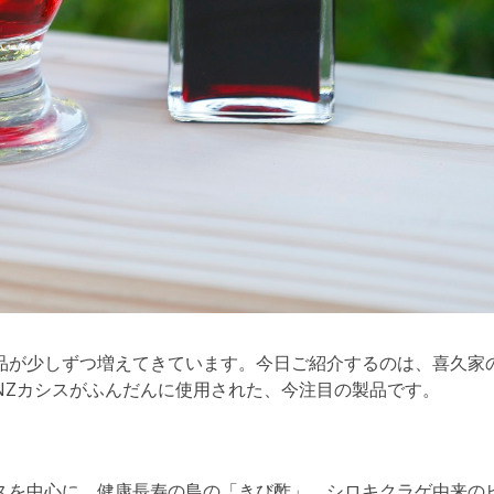
品が少しずつ増えてきています。今日ご紹介するのは、喜久家
NZカシスがふんだんに使用された、今注目の製品です。
スを中心に、健康長寿の島の「きび酢」、シロキクラゲ由来の