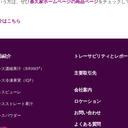
いう方は、ぜひ
喜久家ホームページの商品ページ
をチェックし
介はこちら
品紹介
トレーサビリティとレポー
ス濃縮果汁（BRIX65°）
主要取引先
シス冷凍果実（IQF）
会社案内
シスピューレ
ロケーション
シスストレート果汁
お問い合わせ
シスパウダー
よくある質問