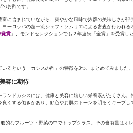
プのお酢です。
豊富に含まれていながら、爽やかな風味で抜群の美味しさが評
。ヨーロッパの超一流シェフ・ソムリエによる審査が行われる
味覚賞
」、モンドセレクションでも２年連続「金賞」を受賞し
ているという「カシスの酢」の特徴を3つ、まとめてみました
・美容に期待
ーランドカシスには、健康と美容に嬉しい栄養素がたくさん。特
を良くする働きがあり、顔色やお肌のトーンを明るくキープし
一般的なフルーツ・野菜の中でトップクラス。その含有量はオ