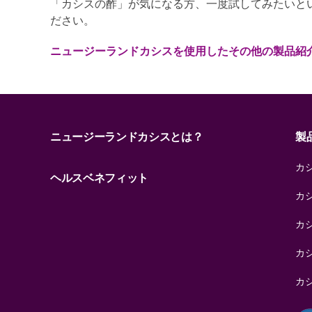
「カシスの酢」が気になる方、一度試してみたいと
ださい。
ニュージーランドカシスを使用したその他の製品紹
ニュージーランドカシスとは？
製
カシ
ヘルスベネフィット
カ
カ
カ
カ